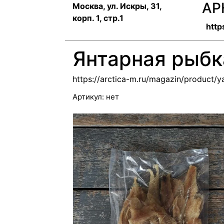
АР
Москва, ул. Искры, 31,
корп. 1, стр.1
http
Янтарная рыбк
https://arctica-m.ru/magazin/product/
Артикул:
нет