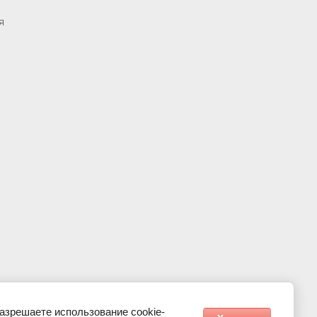
я
разрешаете использование cookie-