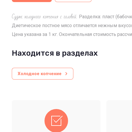
Судак холодного копчения с головой
.
Разделка: пласт (бабочк
Диетическое постное мясо отличается нежным вкусо
Цена указана за 1 кг. Окончательная стоимость рассч
Находится в разделах
Холодное копчение