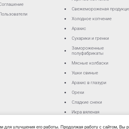
Соглашение
Свежемороженая продукци
Пользователи
Холодное копчение
Арахис
Сухарики и гренки
Замороженные
полуфабрикаты
Мясные колбаски
Ушки свиные
Арахис в глазури
Орехи
Сладкие снеки
Икра вяленая
Чипсы
ии для улучшения его работы. Продолжая работу с сайтом, Вы 