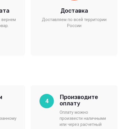
ата
Доставка
 вернем
Доставляем по всей территории
овар.
России
м
Производите
4
оплату
Оплату можно
азанному
произвести наличными
или через расчетный