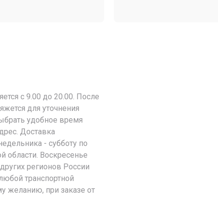
тся с 9.00 до 20.00. После
яжется для уточнения
выбрать удобное время
адрес. Доставка
недельника - субботу по
й области. Воскресенье
 других регионов России
любой транспортной
у желанию, при заказе от