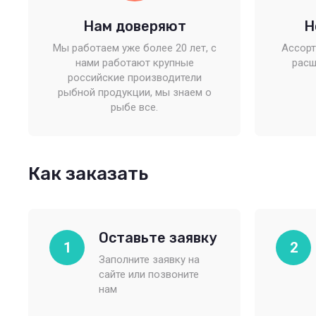
Нам доверяют
Н
Мы работаем уже более 20 лет, с
Ассорт
нами работают крупные
расш
российские производители
рыбной продукции, мы знаем о
рыбе все.
Как заказать
Оставьте заявку
1
2
Заполните заявку на
сайте или позвоните
нам