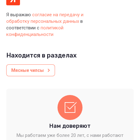
Я выражаю
согласие на передачу и
обработку персональных данных
в
соответствии с
политикой
конфиденциальности
Находится в разделах
Мясные чипсы
Нам доверяют
Мы работаем уже более 20 лет, с нами работают