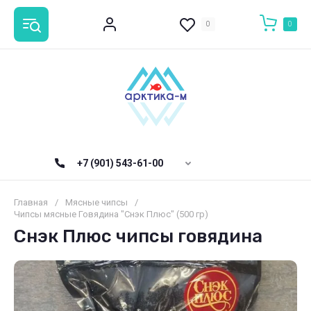
0
0
+7 (901) 543-61-00
Главная
/
Мясные чипсы
/
Чипсы мясные Говядина "Снэк Плюс" (500 гр)
Снэк Плюс чипсы говядина