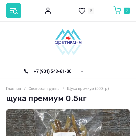
0
0
+7 (901) 543-61-00
Главная
/
Снековая группа
/
Щука премиум (500 гр)
щука премиум 0.5кг