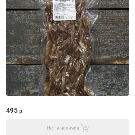
495
р.
Нет в наличии