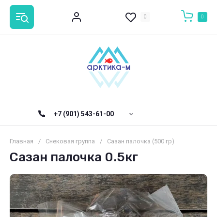
0
0
+7 (901) 543-61-00
Главная
/
Снековая группа
/
Сазан палочка (500 гр)
Сазан палочка 0.5кг