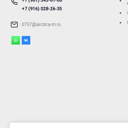
+7 (901) 543-61-00
+7 (916) 028-26-35
0707@arctica-m.ru