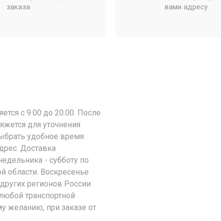
заказа
вами адресу
тся с 9.00 до 20.00. После
яжется для уточнения
выбрать удобное время
адрес. Доставка
недельника - субботу по
й области. Воскресенье
 других регионов России
любой транспортной
у желанию, при заказе от