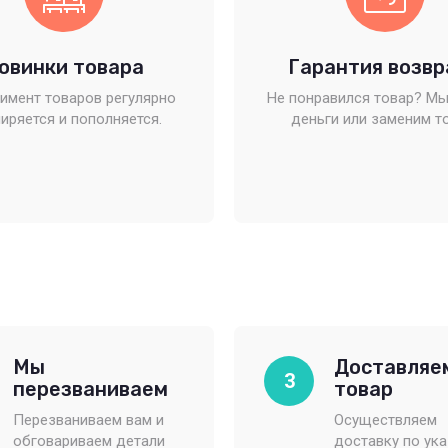
овинки товара
Гарантия возвр
имент товаров регулярно
Не понравился товар? Мы
иряется и пополняется.
деньги или заменим т
Мы
Доставляе
3
перезваниваем
товар
Перезваниваем вам и
Осуществляем
обговариваем детали
доставку по ук