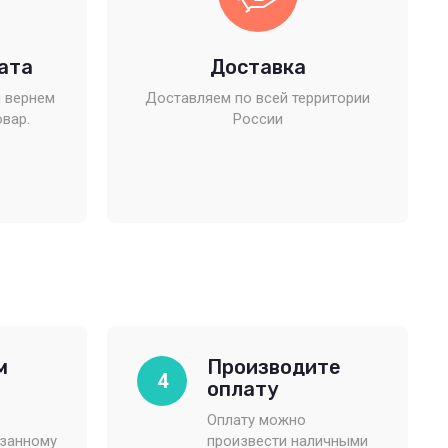
ата
Доставка
 вернем
Доставляем по всей территории
овар.
России
м
Производите
4
оплату
Оплату можно
азанному
произвести наличными