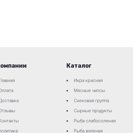
компании
Каталог
Главная
Икра красная
Оплата
Мясные чипсы
Доставка
Снековая группа
Отзывы
Сырные продукты
Контакты
Рыба слабосоленая
политика
Рыба вяленая