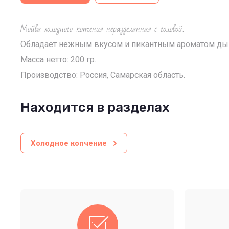
Мойва холодного копчения неразделанная с головой
.
Обладает нежным вкусом и пикантным ароматом дымк
Масса нетто: 200 гр.
Производство: Россия, Самарская область.
Находится в разделах
Холодное копчение