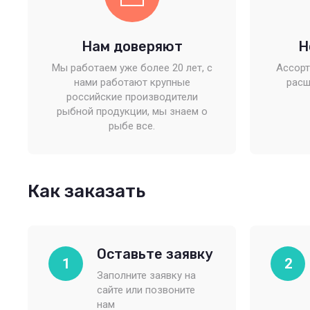
Нам доверяют
Н
Мы работаем уже более 20 лет, с
Ассорт
нами работают крупные
расш
российские производители
рыбной продукции, мы знаем о
рыбе все.
Как заказать
Оставьте заявку
1
2
Заполните заявку на
сайте или позвоните
нам