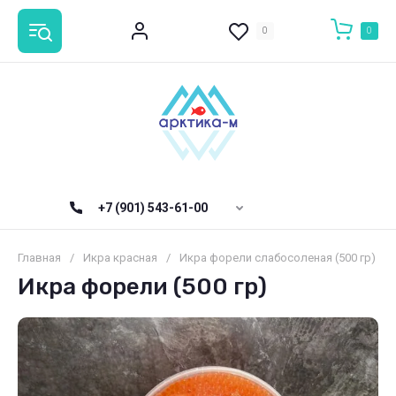
0
0
+7 (901) 543-61-00
Главная
/
Икра красная
/
Икра форели слабосоленая (500 гр)
Икра форели (500 гр)