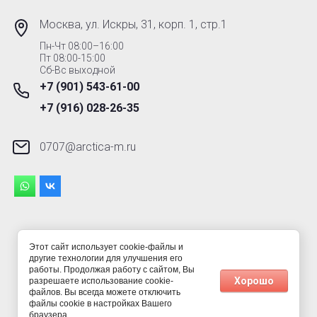
Москва, ул. Искры, 31, корп. 1, стр.1
Пн-Чт 08:00–16:00
Пт 08:00-15:00
Сб-Вс выходной
+7 (901) 543-61-00
+7 (916) 028-26-35
0707@arctica-m.ru
Этот сайт использует cookie-файлы и
другие технологии для улучшения его
работы. Продолжая работу с сайтом, Вы
© 2023 - 2026 АРКТИКА-М
Хорошо
разрешаете использование cookie-
файлов. Вы всегда можете отключить
файлы cookie в настройках Вашего
Создание сайта
Мегагрупп
браузера.