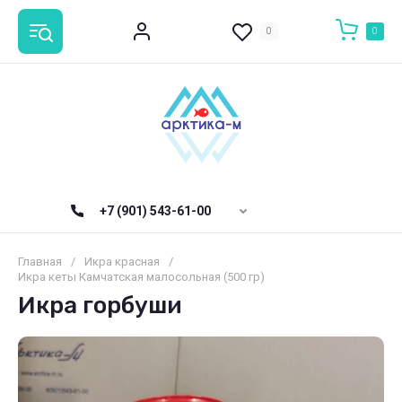
0
0
+7 (901) 543-61-00
Главная
/
Икра красная
/
Икра кеты Камчатская малосольная (500 гр)
Икра горбуши