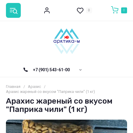
0
0
+7 (901) 543-61-00
Главная
/
Арахис
/
Арахис жареный со вкусом "Паприка чили" (1 кг)
Арахис жареный со вкусом
"Паприка чили" (1 кг)