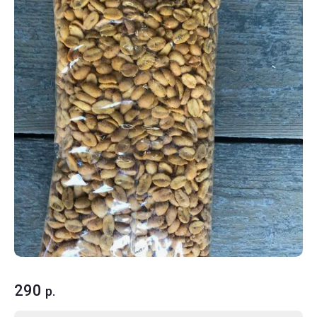
290
р.